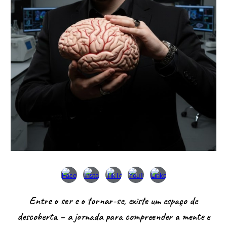
Entre o ser e o tornar-se, existe um espaço de
descoberta – a jornada para compreender a mente e