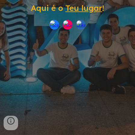
Aqui é o
Teu lugar
!