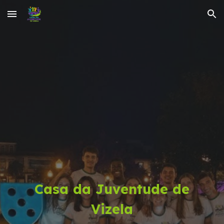
Skip to main content
Skip to navigation
Casa da Juventude de
Vizela